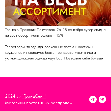
Только в Праздник Покупателя 26-28 сентября супер скидка
на весь ассортимент салона – 15%.
Теплая верхняя одежда, роскошные платья и костюмы,
кружевное и невидимое белье, трендовые купальники и
уютная домашняя одежда ждут Вас! Позвольте себе больше!
2024 ©
"ГрандСейл"
Магазины постоянных распродаж